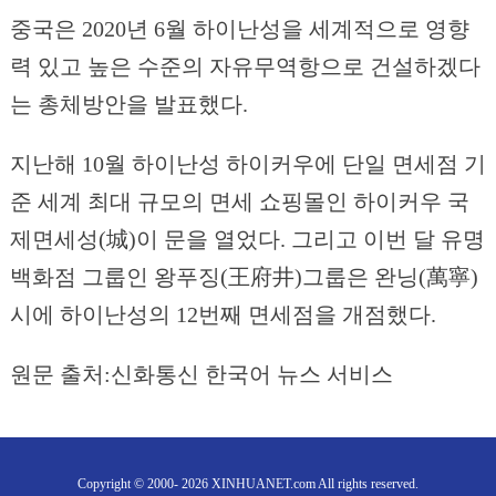
중국은 2020년 6월 하이난성을 세계적으로 영향
력 있고 높은 수준의 자유무역항으로 건설하겠다
는 총체방안을 발표했다.
지난해 10월 하이난성 하이커우에 단일 면세점 기
준 세계 최대 규모의 면세 쇼핑몰인 하이커우 국
제면세성(城)이 문을 열었다. 그리고 이번 달 유명
백화점 그룹인 왕푸징(王府井)그룹은 완닝(萬寧)
시에 하이난성의 12번째 면세점을 개점했다.
원문 출처:신화통신 한국어 뉴스 서비스
Copyright © 2000- 2026 XINHUANET.com All rights reserved.