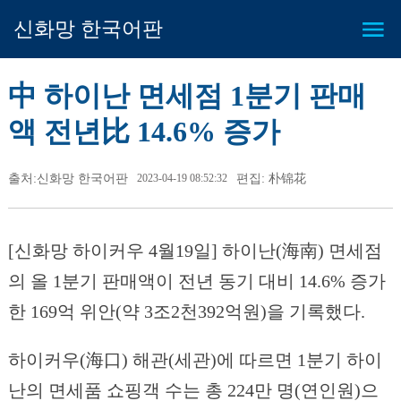
신화망 한국어판
中 하이난 면세점 1분기 판매
액 전년比 14.6% 증가
출처:신화망 한국어판
2023-04-19 08:52:32
편집: 朴锦花
[신화망 하이커우 4월19일] 하이난(海南) 면세점
의 올 1분기 판매액이 전년 동기 대비 14.6% 증가
한 169억 위안(약 3조2천392억원)을 기록했다.
하이커우(海口) 해관(세관)에 따르면 1분기 하이
난의 면세품 쇼핑객 수는 총 224만 명(연인원)으