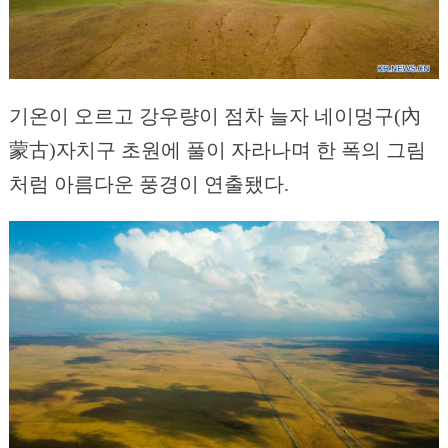
기온이 오르고 강우량이 점차 늘자 네이멍구(內
蒙古)자치구 초원에 풀이 자라나며 한 폭의 그림
처럼 아름다운 풍경이 연출됐다.