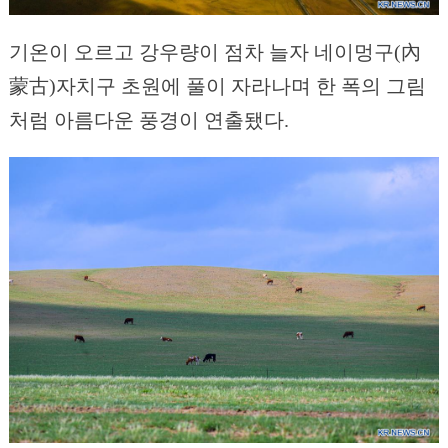
기온이 오르고 강우량이 점차 늘자 네이멍구(內
蒙古)자치구 초원에 풀이 자라나며 한 폭의 그림
처럼 아름다운 풍경이 연출됐다.