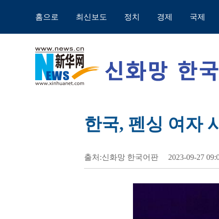
홈으로
최신보도
정치
경제
국제
한국, 펜싱 여자
출처:신화망 한국어판
2023-09-27 09: