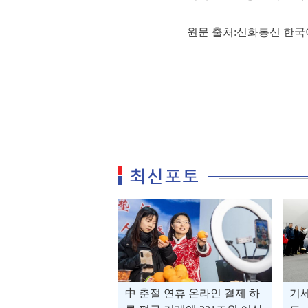
원문 출처:신화통신 한국
中 춘절 연휴 온라인 결제 하
기세