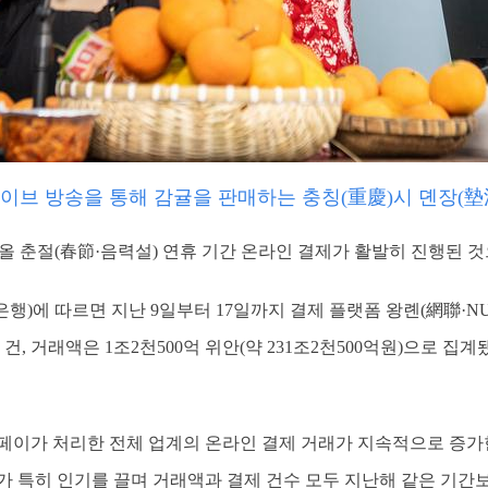
라이브 방송을 통해 감귤을 판매하는 충칭(重慶)시 뎬장(墊
] 올 춘절(春節·음력설) 연휴 기간 온라인 결제가 활발히 진행된 
행)에 따르면 지난 9일부터 17일까지 결제 플랫폼 왕롄(網聯·N
 건, 거래액은 1조2천500억 위안(약 231조2천500억원)으로 집
페이가 처리한 전체 업계의 온라인 결제 거래가 지속적으로 증가한
가 특히 인기를 끌며 거래액과 결제 건수 모두 지난해 같은 기간