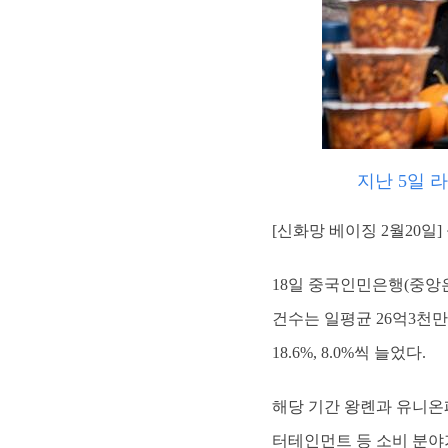
지난 5일 
[신화망 베이징 2월20일
18일 중국인민은행(중앙은
건수는 일평균 26억3천만
18.6%, 8.0%씩 늘었다.
해당 기간 왕롄과 유니온
터테인먼트 등 소비 분야