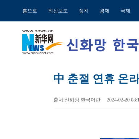
홈으로
최신보도
정치
경제
국제
中 춘절 연휴 온라
출처:신화망 한국어판
2024-02-20 08: