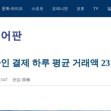
문화·라이프
스포츠
오피니언
포토
TV
인 결제 하루 평균 거래액 2
13:47
편집: 陈畅