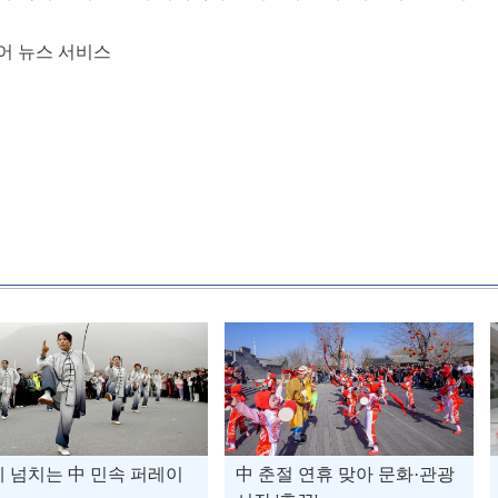
어 뉴스 서비스
 넘치는 中 민속 퍼레이
中 춘절 연휴 맞아 문화·관광