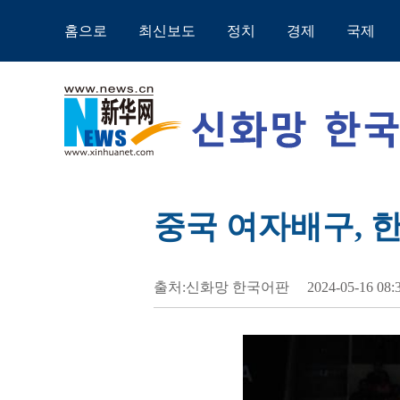
홈으로
최신보도
정치
경제
국제
중국 여자배구, 한
출처:신화망 한국어판
2024-05-16 08: