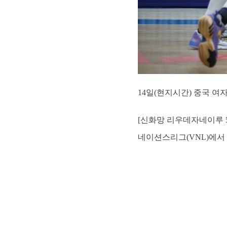
14일(현지시간) 중국 여
[신화망 리우데자네이루 5
네이션스리그(VNL)에서 