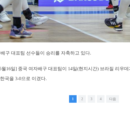
자배구 대표팀 선수들이 승리를 자축하고 있다.
월16일] 중국 여자배구 대표팀이 14일(현지시간) 브라질 리우데자
한국을 3-0으로 이겼다.
1
2
3
4
다음