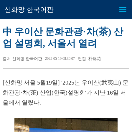
신화망 한국어판
中 우이산 문화관광·차(茶) 산
업 설명회, 서울서 열려
출처:신화망 한국어판
2025-05-19 08:36:07
편집: 朴锦花
[신화망 서울 5월19일] '2025년 우이산(武夷山) 문
화관광·차(茶) 산업(한국)설명회'가 지난 16일 서
울에서 열렸다.