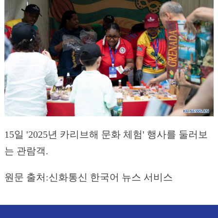
15일 '2025년 카리브해 문화 체험' 행사를 둘러보
는 관람객.
원문 출처:신화통신 한국어 뉴스 서비스