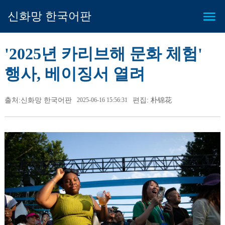
신화망 한국어판
'2025년 카리브해 문화 체험'
행사, 베이징서 열려
출처:신화망 한국어판
2025-06-16 15:56:31
편집: 朴锦花