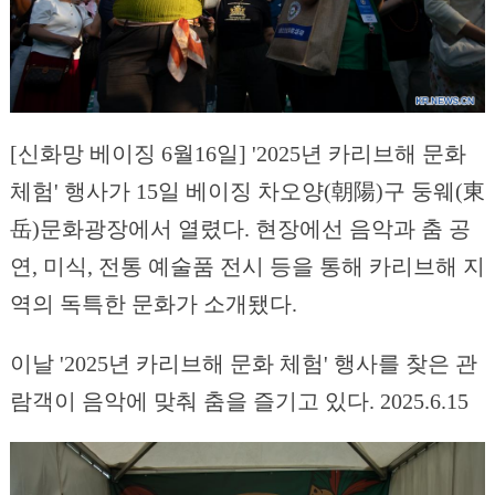
[신화망 베이징 6월16일] '2025년 카리브해 문화
체험' 행사가 15일 베이징 차오양(朝陽)구 둥웨(東
岳)문화광장에서 열렸다. 현장에선 음악과 춤 공
연, 미식, 전통 예술품 전시 등을 통해 카리브해 지
역의 독특한 문화가 소개됐다.
이날 '2025년 카리브해 문화 체험' 행사를 찾은 관
람객이 음악에 맞춰 춤을 즐기고 있다. 2025.6.15