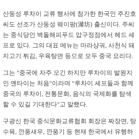
산둥성 루차이 교류 행사에 참가한 한국인 주진호
씨도 선조가 산둥성 웨이팡(濰坊) 출신이다. 주씨
는 중식당인 벽돌해피푸드 압구정점에서 헤드 셰
프로 있다. 그의 대표 메뉴는 마라샹궈, 사천식 돼
지고기 튀김, 우육탕면 등으로 모두 중국 요리다.
그는 "중국에 자주 오긴 하지만 루차이의 발원지
인 옌타이는 처음"이라며 "루차이 셰프들과 함께
중국의 루차이, 전통문화, 음식의 국제화를 탐색
할 수 있길 기대한다"고 말했다.
구광신 한국 중식문화교류협회 회장은 짜장면, 탕
수육, 깐풍새우, 깐풍기 등 현재 한국에서 유행하