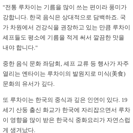
"전통 루차이는 기름을 많이 쓰는 편이라 풍미가
강합니다. 한국 음식은 상대적으로 담백하죠. 국
가 차원에서 건강식을 권장하고 있는 만큼 루차이
셰프들도 평소에 기름을 적게 써서 깔끔한 맛을
내야 합니다."
중한 음식 문화 좌담회, 셰프 교류 등 행사가 자주
열리는 옌타이는 루차이의 발원지로 미식(美食)
문화의 유서가 깊다.
또 루차이는 한국의 중식과 깊은 인연이 있다. 19
세기 산둥 출신 화교가 한국에 자리잡으면서 루차
이 영향을 많이 받은 한국식 중화요리가 자연스럽
게 생겨났다.