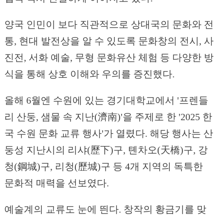
양국 인민이 보다 직관적으로 상대국의 문화와 전
통, 현대 발전상을 알 수 있도록 문화창의 전시, 사
진전, 서화 예술, 무형 문화유산 체험 등 다양한 방
식을 통해 상호 이해와 우의를 증진했다.
올해 6월엔 수원에 있는 경기대학교에서 '프렌들
리 산둥, 샘물 속 지난(濟南)'을 주제로 한 '2025 한
국 수원 문화 교류 행사'가 열렸다. 해당 행사는 산
둥성 지난시의 리샤(歷下)구, 톈차오(天橋)구, 강
청(鋼城)구, 리청(歷城)구 등 4개 지역의 독특한
문화적 매력을 선보였다.
예술계의 교류도 눈에 띈다. 창작의 황금기를 맞