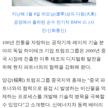
지난해 1월 8일 랴오닝(遼寧)성의 다둥(大東)
공장에서 출하된 순수 전기차 BMW i5. (사
진/신화통신)
100년 전통을 자랑하는 공작기계·레이저 기술 분
야의 독일 하이테크 기업 트럼프그룹은 2000년 중
국 시장에 진출한 이후 제조의 디지털화 발전을
위해 현지 파트너와의 협력을 강화해 왔다.
양강(楊剛) 트럼프그룹 중국지역 총재는 "중국 파
트너와의 협력으로 용접 시 발생하는 비산물을 억
제하는 프로세스를 개발해 기술적 병목을 극복할
수 있었다"고 소개했다. 신에너지차 동력 배터리