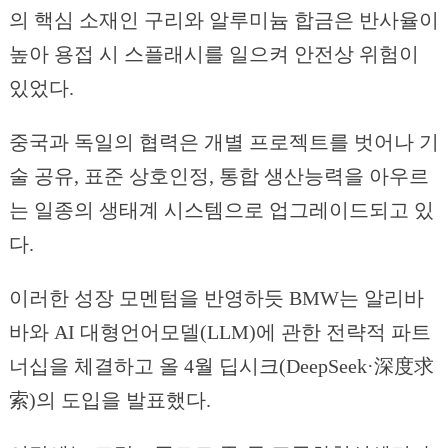
의 핵심 소재인 구리와 알루미늄 합금은 반사율이
높아 용접 시 스플래시를 일으켜 안전상 위험이
있었다.
중국과 독일의 협력은 개별 프로젝트를 벗어나 기
술 공유, 표준 상호인정, 통합 생산능력을 아우르
는 일종의 생태계 시스템으로 업그레이드되고 있
다.
이러한 성장 모멘텀을 반영하듯 BMW는 알리바
바와 AI 대형언어모델(LLM)에 관한 전략적 파트
너십을 체결하고 올 4월 딥시크(DeepSeek·深度求
索)의 도입을 발표했다.