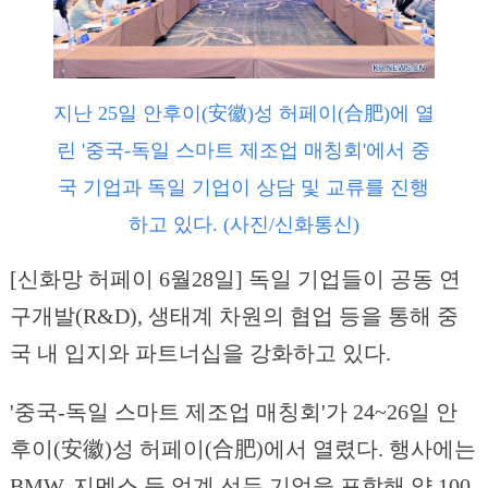
지난 25일 안후이(安徽)성 허페이(合肥)에 열
린 '중국-독일 스마트 제조업 매칭회'에서 중
국 기업과 독일 기업이 상담 및 교류를 진행
하고 있다. (사진/신화통신)
[신화망 허페이 6월28일] 독일 기업들이 공동 연
구개발(R&D), 생태계 차원의 협업 등을 통해 중
국 내 입지와 파트너십을 강화하고 있다.
'중국-독일 스마트 제조업 매칭회'가 24~26일 안
후이(安徽)성 허페이(合肥)에서 열렸다. 행사에는
BMW, 지멘스 등 업계 선두 기업을 포함해 약 100