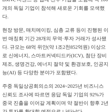
개의 독일 기업이 참석해 새로운 기회를 모색했
다.
현장 방문, 매치메이킹, 심층 교류 등이 진행된 이
번 매칭회 기간 28개의 무역·투자 거래가 성사됐
다. 규모는 68억 위안(약 1조2천852억원) 이상으
로 신에너지, 스마트커넥티드카(ICV), 첨단 장비
제조, 생명건강, 에너지 절약 및 환경보호, 인공지
능(AI) 등 다양한 분야가 포함됐다.
주중 독일상공회의소의 2024~2025년 비즈니스
신뢰도 조사에 따르면 응답 독일 기업의 92%가
중국 진출을 이어갈 계획이며 약 절반이 향후 2년
간 투자를 확대할 예정으로 나타났다.