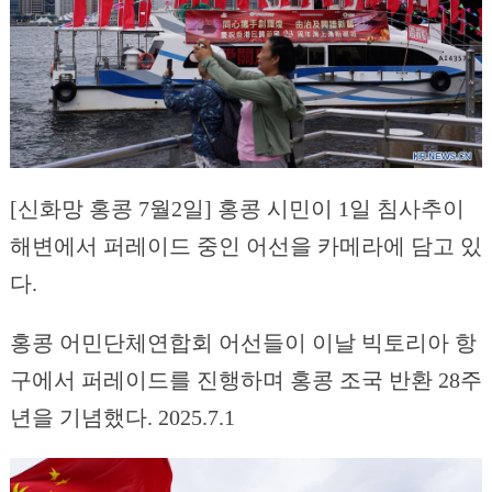
[신화망 홍콩 7월2일] 홍콩 시민이 1일 침사추이
해변에서 퍼레이드 중인 어선을 카메라에 담고 있
다.
홍콩 어민단체연합회 어선들이 이날 빅토리아 항
구에서 퍼레이드를 진행하며 홍콩 조국 반환 28주
년을 기념했다. 2025.7.1