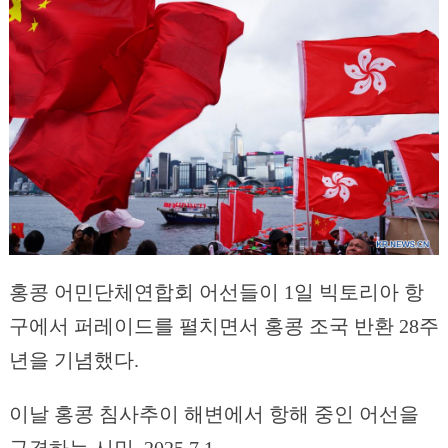
홍콩 어민단체연합회 어선들이 1일 빅토리아 항
구에서 퍼레이드를 펼치면서 홍콩 조국 반환 28주
년을 기념했다.
이날 홍콩 침사추이 해변에서 항해 중인 어선을