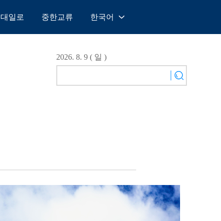
일대일로
중한교류
한국어
中文
English
2026. 8. 9 ( 일 )
Español
Français
Русский
عربى
日本語
한국어
Deutsch
Português