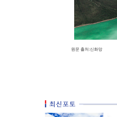
원문 출처:신화망