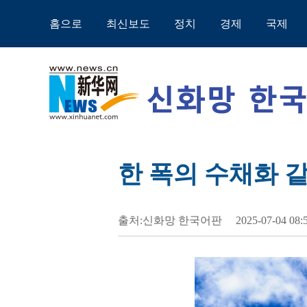
홈으로
최신보도
정치
경제
국제
한 폭의 수채화 
출처:신화망 한국어판
2025-07-04 08: