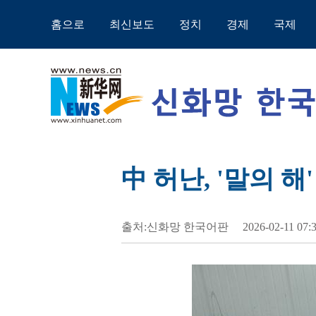
홈으로
최신보도
정치
경제
국제
中 허난, '말의 
출처:신화망 한국어판
2026-02-11 07: