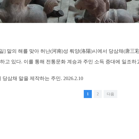
11일] 말의 해를 맞아 허난(河南)성 뤄양(洛陽)시에서 당삼채(唐
하고 있다. 이를 통해 전통문화 계승과 주민 소득 증대에 일조하고
당삼채 말을 제작하는 주민. 2026.2.10
1
2
다음