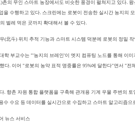
)촌의 무인 스마트 농장에서도 비슷한 풍경이 펼쳐지고 있다. 왕신
업을 수행하고 있다. 스크린에는 로봇이 전송한 실시간 농지의 모습
의 벌레 먹은 곳까지 확대해서 볼 수 있다.
우(北斗) 위치 추적 기능과 스마트 시스템 덕분에 로봇의 정밀 
대학 부교수는 "'농지의 브레인'이 엣지 컴퓨팅 노드를 통해 이
다. 이어 "로봇의 농약 표적 명중률은 95%에 달한다"면서 "전체
다. 향촌 자원 통합 플랫폼을 구축해 관개용 기계 우물 주변의 토
, 용수 수요 등 데이터를 실시간으로 수집하고 스마트 알고리즘으
어 뉴스 서비스