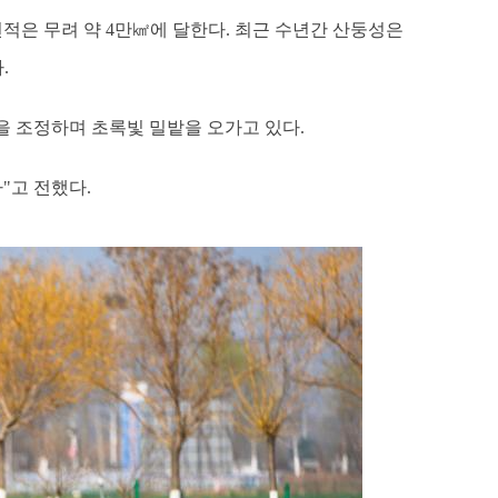
면적은 무려 약 4만㎢에 달한다. 최근 수년간 산둥성은
.
을 조정하며 초록빛 밀밭을 오가고 있다.
"고 전했다.