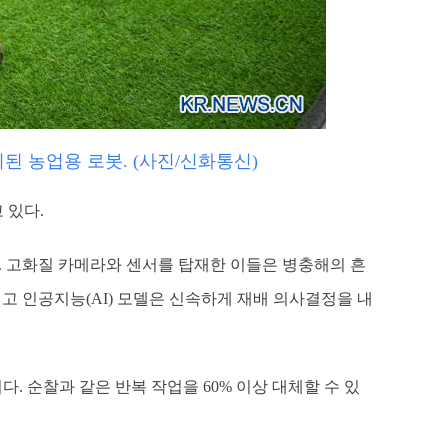
된 농업용 로봇. (사진/신화통신)
 있다.
. 고화질 카메라와 센서를 탑재한 이들은 병충해의 흔
고 인공지능(AI) 모델은 신속하게 재배 의사결정을 내
 순찰과 같은 반복 작업을 60% 이상 대체할 수 있