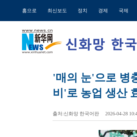
홈으로
최신보도
정치
경제
국제
'매의 눈'으로 병
비'로 농업 생산 
출처:신화망 한국어판
2026-04-28 10: