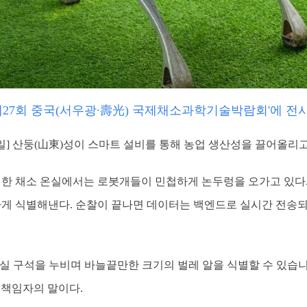
'제27회 중국(서우광∙壽光) 국제채소과학기술박람회'에 전시
8일] 산둥(山東)성이 스마트 설비를 통해 농업 생산성을 끌어올리고
 한 채소 온실에서는 로봇개들이 민첩하게 논두렁을 오가고 있다
확하게 식별해낸다. 순찰이 끝나면 데이터는 백엔드로 실시간 전송되
 구석을 누비며 바늘끝만한 크기의 벌레 알을 식별할 수 있습니다.
영 책임자의 말이다.