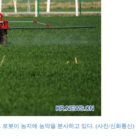
포 로봇이 농지에 농약을 분사하고 있다. (사진/신화통신)