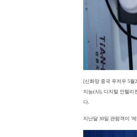
[신화망 중국 푸저우 5월
지능(AI), 디지털 인텔
다.
지난달 30일 관람객이 '제