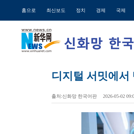
홈으로
최신보도
정치
경제
국제
디지털 서밋에서 
출처:신화망 한국어판
2026-05-02 09: