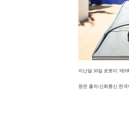
지난달 30일 로봇이 '제
원문 출처:신화통신 한국