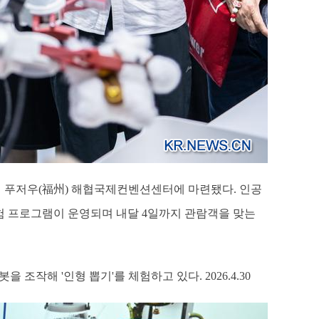
建)성 푸저우(福州) 해협국제컨벤션센터에 마련됐다. 인공
 체험 프로그램이 운영되며 내달 4일까지 관람객을 맞는
조작해 '인형 뽑기'를 체험하고 있다. 2026.4.30