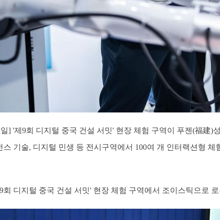
2일] '제9회 디지털 중국 건설 서밋' 현장 체험 구역이 푸젠(福
리전스 기술, 디지털 민생 등 전시구역에서 100여 개 인터랙션형
9회 디지털 중국 건설 서밋' 현장 체험 구역에서 조이스틱으로 로봇을 