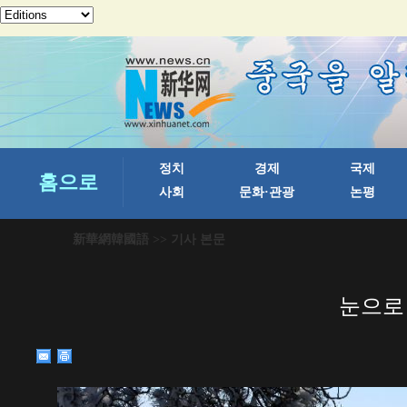
新華網韓國語
>> 기사 본문
눈으로