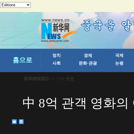
新華網韓國語
>> 기사 본문
中 8억 관객 영화의