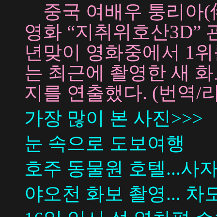
중국 여배우 퉁리아(
영화 “지취위호산3D” 
년맞이 영화중에서 1위
는 최근에 촬영한 새 
지를 연출했다. (번역/
가장 많이 본 사진>>>
눈 속으로 도보여행
호주 동물원 호텔...사
야오천 화보 촬영... 