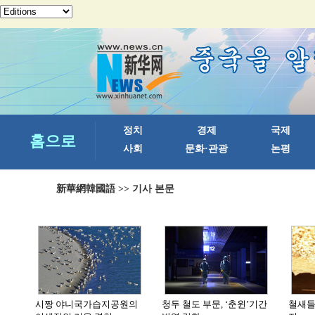
新華網韓國語
>> 기사 본문