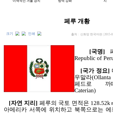
페루 개황
크기
인쇄
출처 : 신화망 한국어판 | 2015-05-
[국명]
페
Republic of Per
[국가 정요]
우말라(Ollanta 
페드로 까떼리
Caterian)
[자연 지리]
페루의 국토 면적은 128.52k
아메리카 서쪽에 위치하고 북쪽으로는 에