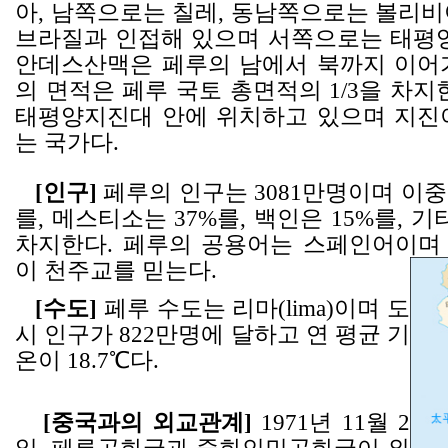
아, 남쪽으로는 칠레, 동남쪽으로는 볼리비
브라질과 인접해 있으며 서쪽으로는 태평양
안데스산맥은 페루의 남에서 북까지 이어
의 면적은 페루 국토 총면적의 1/3을 차지
태평양지진대 안에 위치하고 있으며 지진
는 국가다.
[인구]
페루의 인구는 3081만명이며 이중
를, 메스티소는 37%를, 백인은 15%를, 기
차지한다. 페루의 공용어는 스페인어이며 
이 천주교를 믿는다.
[수도]
페루 수도는 리마(lima)이며 도
시 인구가 822만명에 달하고 연 평균 기
온이 18.7℃다.
[중국과의 외교관계]
1971년 11월 2