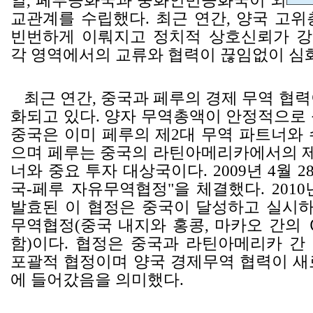
일, 페루공화국과 중화인민공화국이 외
교관계를 수립했다. 최근 연간, 양국 고위
빈번하게 이뤄지고 정치적 상호신뢰가 
각 영역에서의 교류와 협력이 끊임없이 심
최근 연간, 중국과 페루의 경제 무역 협력
화되고 있다. 양자 무역총액이 안정적으로 
중국은 이미 페루의 제2대 무역 파트너와 
으며 페루는 중국의 라틴아메리카에서의 제
너와 중요 투자 대상국이다. 2009년 4월 2
국-페루 자유무역협정"을 체결했다. 2010
발효된 이 협정은 중국이 달성하고 실시하
무역협정(중국 내지와 홍콩, 마카오 간의
함)이다. 협정은 중국과 라틴아메리카 간
포괄적 협정이며 양국 경제무역 협력이 새
에 들어갔음을 의미했다.