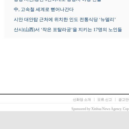
中, 고속철 세계로 뻗어나간다
시안 대안탑 근처에 위치한 인도 전통식당 ‘뉴델리’
산시(山西)서 ‘작은 포탈라궁’을 지키는 17명의 노인들