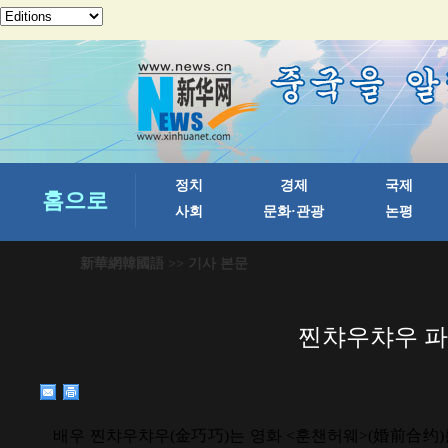
新華網韓國語
>> 기사 본문
찐챠우챠우 파
배우 찐챠우챠우(金巧巧)는 영화 <훈챈허웨>(婚前合约)를