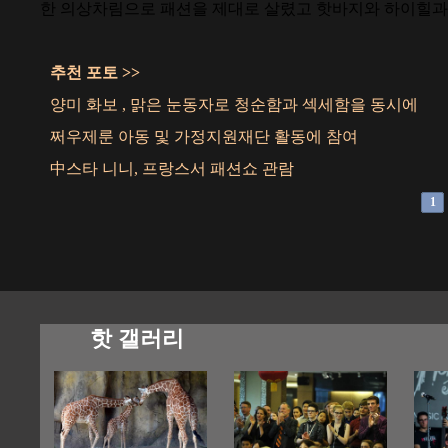
한 의상차림으로 패션을 제대로 살렸고 핫바지와 하이힐과 
추천 포토 >>
양미 화보 , 맑은 눈동자로 청순함과 섹세함을 동시에
쩌우제룬 아동 및 가정지원재단 활동에 참여
中스타 니니, 프랑스서 패션쇼 관람
1
핫 갤러리