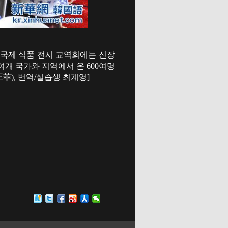
) 국제 식품 전시 교역회에는 신장
0여개 국가와 지역에서 온 600여명
菲), 번역/실습생 최계영]