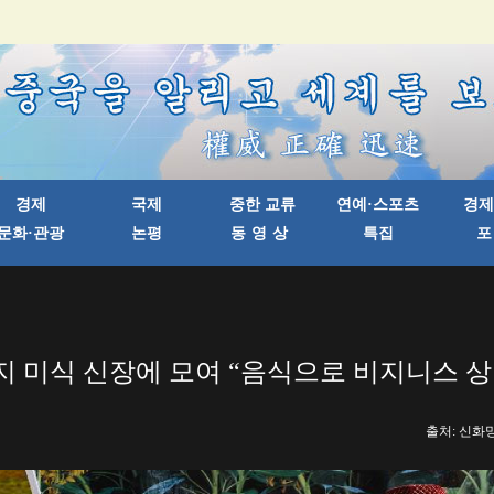
지 미식 신장에 모여 “음식으로 비지니스 상
출처: 신화망 한