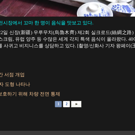
 전시장에서 꼬마 한 명이 음식을 맛보고 있다.
 22일 신장(新疆) 우루무치(烏魯木齊) 제2회 실크로드(絲綢之路
이스크림, 유럽 양주 등 수많은 세계 각지 특색 음식이 올라왔다. 4
 사귀고 비지니스를 상담하고 있다. [촬영/신화사 기자 왕페이(王
간 서점 개업
”자 도형 나타나
보호하기 위해 차량 전면 통제
1
2