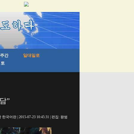
담”
국어판 | 2015-07-23 10:45:31 | 편집: 왕범