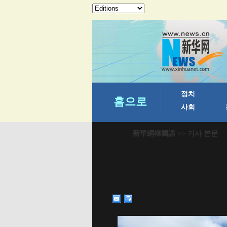
新華網韓國語
>> 기사 본문