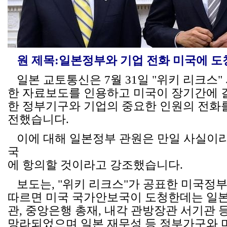
원 제목:
일본정부와 기업 전화 미국에 도
일본 교토통신은 7월 31일 "위키 리크스"
한 자료보도를 인용하고 미국이 장기간에 
한 정부기구와 기업의 중요한 인원의 전화
전했습니다.
이에 대해 일본정부 관원은 만일 사실이라
국
에 항의할 것이라고 강조했습니다.
보도는, "위키 리크스"가 공표한 미국정
따르면 미국 국가안보국이 도청한데는 일본
관, 중앙은행 총재, 내각 관방장관 서기관
망라되었으며 일본 재무성 등 정부가구와 