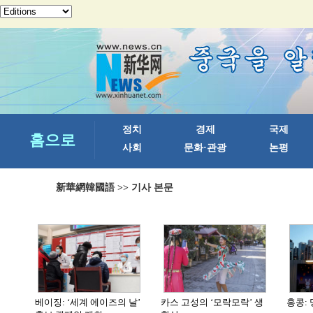
新華網韓國語
>> 기사 본문