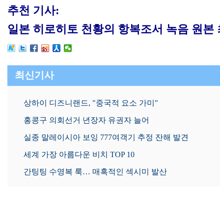
추천 기사:
일본 히로히토 천황의 항복조서 녹음 원본 
최신기사
상하이 디즈니랜드, "중국적 요소 가미"
홍콩구 의회선거 년장자 유권자 늘어
실종 말레이시아 보잉 777여객기 추정 잔해 발견
세계 가장 아름다운 비치 TOP 10
간팅팅 수영복 룩… 매혹적인 섹시미 발산