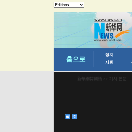
新華網韓國語
>> 기사 본문