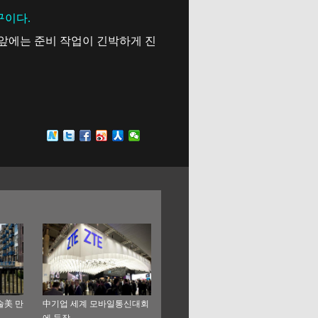
구이다.
 앞에는 준비 작업이 긴박하게 진
술美 만
中기업 세계 모바일통신대회
에 등장