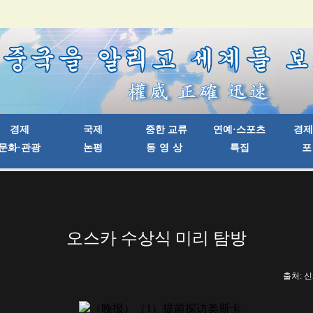
오스카 수상식 미리 탐방
출처: 신화