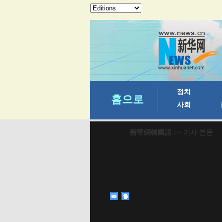
新華網韓國語
>> 기사 본문