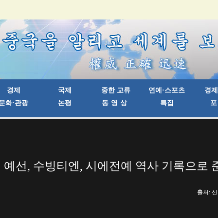
터 예선, 수빙티엔, 시에전예 역사 기록으로
출처: 신화