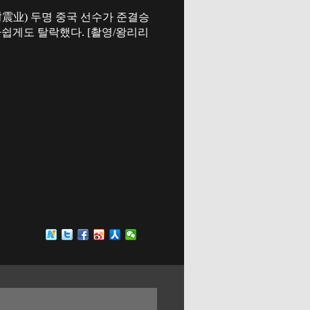
谢震业) 두명 중국 선수가 준결승
쉽게도 탈락했다. [촬영/왕리리