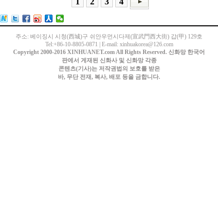
1
2
3
4
주소: 베이징시 시청(西城)구 쉬안우먼시다제(宣武門西大街) 갑(甲) 129호
Tel:+86-10-8805-0871 | E-mail: xinhuakorea@126.com
Copyright 2000-2016 XINHUANET.com All Rights Reserved. 신화망 한국어
판에서 게재된 신화사 및 신화망 각종
콘텐츠(기사)는 저작권법의 보호를 받은
바, 무단 전재, 복사, 배포 등을 금합니다.