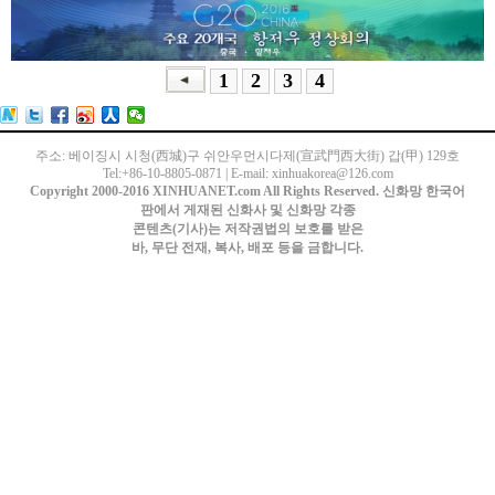
1
2
3
4
주소: 베이징시 시청(西城)구 쉬안우먼시다제(宣武門西大街) 갑(甲) 129호
Tel:+86-10-8805-0871 | E-mail: xinhuakorea@126.com
Copyright 2000-2016 XINHUANET.com All Rights Reserved. 신화망 한국어
판에서 게재된 신화사 및 신화망 각종
콘텐츠(기사)는 저작권법의 보호를 받은
바, 무단 전재, 복사, 배포 등을 금합니다.