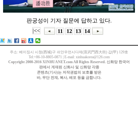
판궁성이 기자 질문에 답하고 있다.
|<<
11
12
13
14
주소: 베이징시 시청(西城)구 쉬안우먼시다제(宣武門西大街) 갑(甲) 129호
Tel:+86-10-8805-0871 | E-mail: xinhuakorea@126.com
Copyright 2000-2016 XINHUANET.com All Rights Reserved. 신화망 한국어
판에서 게재된 신화사 및 신화망 각종
콘텐츠(기사)는 저작권법의 보호를 받은
바, 무단 전재, 복사, 배포 등을 금합니다.