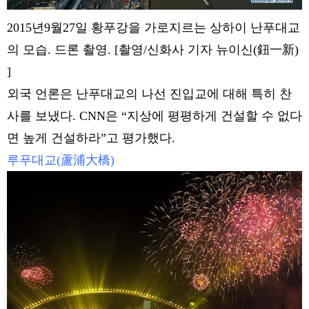
2015년9월27일 황푸강을 가로지르는 상하이 난푸대교
의 모습. 드론 촬영. [촬영/신화사 기자 뉴이신(鈕一新)
]
외국 언론은 난푸대교의 나선 진입교에 대해 특히 찬
사를 보냈다. CNN은 “지상에 평평하게 건설할 수 없다
면 높게 건설하라”고 평가했다.
루푸대교(蘆浦大橋)