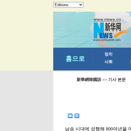
新華網韓國語
>> 기사 본문
남송 시대에 성행해 800여년을 