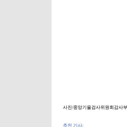
사진/중앙기율검사위원회감사부
추천 기사: