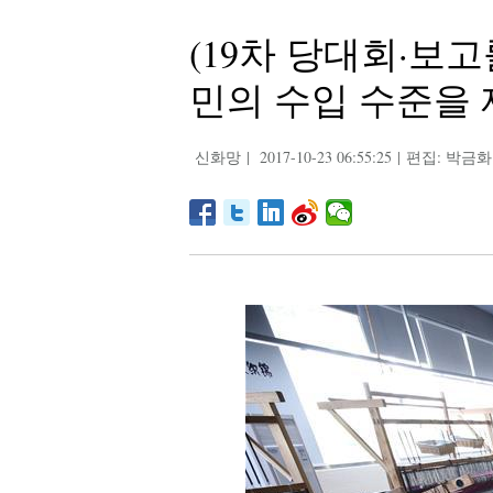
(19차 당대회·보
민의 수입 수준을
신화망
|
2017-10-23 06:55:25
|
편집: 박금화