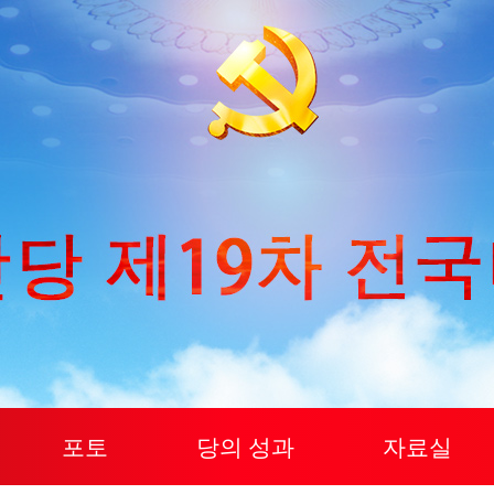
포토
당의 성과
자료실