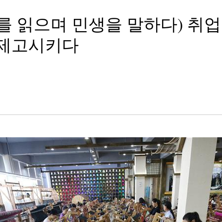
고를 읽으며 민생을 말하다) 취
 제고시키다