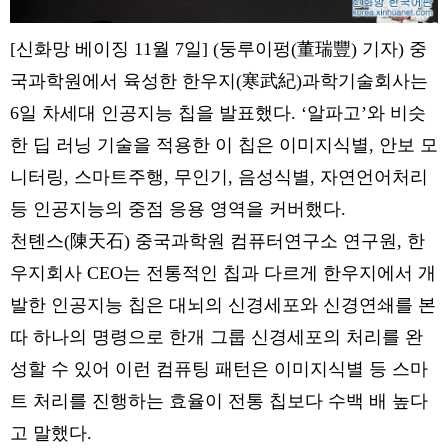
[신화망 베이징 11월 7일] (둥루이펑(董瑞豐) 기자) 중
국과학원에서 육성한 한우지(寒武紀)과학기술회사는
6일 차세대 인공지능 칩을 발표했다. ‘알파고’와 비슷
한 딥 러닝 기술을 적용한 이 칩은 이미지식별, 안보 모
니터링, 스마트주행, 무인기, 음성식별, 자연언어처리
등 인공지능의 중점 응용 영역을 커버했다.
천톈스(陳天石) 중국과학원 컴퓨터연구소 연구원, 한
우지회사 CEO는 전통적인 칩과 다르게 한우지에서 개
발한 인공지능 칩은 대뇌의 신경세포와 신경연쇄를 본
따 하나의 명령으로 한개 그룹 신경세포의 처리를 완
성할 수 있어 이런 컴퓨팅 패턴은 이미지식별 등 스마
트 처리를 진행하는 효율이 전통 칩보다 수백 배 높다
고 말했다.