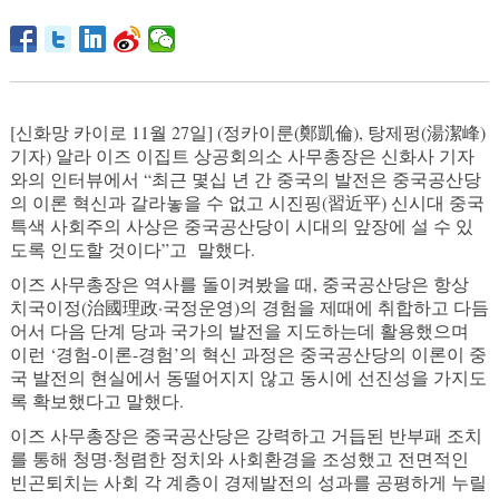
[신화망 카이로 11월 27일] (정카이룬(鄭凱倫), 탕제펑(湯潔峰)
기자) 알라 이즈 이집트 상공회의소 사무총장은 신화사 기자
와의 인터뷰에서 “최근 몇십 년 간 중국의 발전은 중국공산당
의 이론 혁신과 갈라놓을 수 없고 시진핑(習近平) 신시대 중국
특색 사회주의 사상은 중국공산당이 시대의 앞장에 설 수 있
도록 인도할 것이다”고 말했다.
이즈 사무총장은 역사를 돌이켜봤을 때, 중국공산당은 항상
치국이정(治國理政·국정운영)의 경험을 제때에 취합하고 다듬
어서 다음 단계 당과 국가의 발전을 지도하는데 활용했으며
이런 ‘경험-이론-경험’의 혁신 과정은 중국공산당의 이론이 중
국 발전의 현실에서 동떨어지지 않고 동시에 선진성을 가지도
록 확보했다고 말했다.
이즈 사무총장은 중국공산당은 강력하고 거듭된 반부패 조치
를 통해 청명·청렴한 정치와 사회환경을 조성했고 전면적인
빈곤퇴치는 사회 각 계층이 경제발전의 성과를 공평하게 누릴