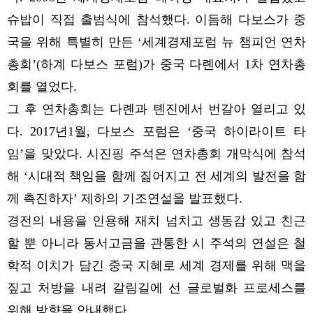
슈밥이 직접 출범식에 참석했다. 이듬해 다보스가 중
국을 위해 특별히 만든 ‘세계경제포럼 뉴 챔피언 연차
총회’(하계 다보스 포럼)가 중국 다롄에서 1차 연차총
회를 열었다.
그 후 연차총회는 다롄과 톈진에서 번갈아 열리고 있
다. 2017년1월, 다보스 포럼은 ‘중국 하이라이트 타
임’을 맞았다. 시진핑 주석은 연차총회 개막식에 참석
해 ‘시대적 책임을 함께 짊어지고 전 세계의 발전을 함
께 촉진하자’ 제하의 기조연설을 발표했다.
경전의 내용을 인용해 재치 넘치고 생동감 있고 친근
할 뿐 아니라 동서고금을 관통한 시 주석의 연설은 철
학적 이치가 담긴 중국 지혜로 세계 경제를 위해 맥을
짚고 처방을 내려 갈림길에 선 글로벌화 프로세스를
위해 방향을 안내했다.