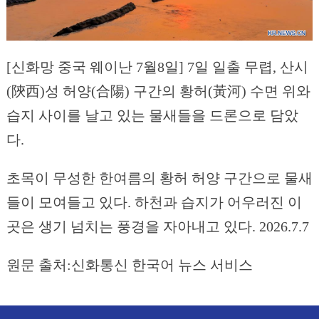
[신화망 중국 웨이난 7월8일] 7일 일출 무렵, 산시
(陝西)성 허양(合陽) 구간의 황허(黃河) 수면 위와
습지 사이를 날고 있는 물새들을 드론으로 담았
다.
초목이 무성한 한여름의 황허 허양 구간으로 물새
들이 모여들고 있다. 하천과 습지가 어우러진 이
곳은 생기 넘치는 풍경을 자아내고 있다. 2026.7.7
원문 출처:신화통신 한국어 뉴스 서비스