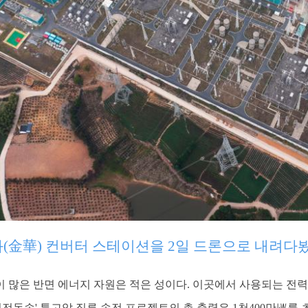
화(金華) 컨버터 스테이션을 2일 드론으로 내려다봤
많은 반면 에너지 자원은 적은 성이다. 이곳에서 사용되는 전력 중
서전동송' 특고압 직류 송전 프로젝트의 총 출력은 1천400만㎾를