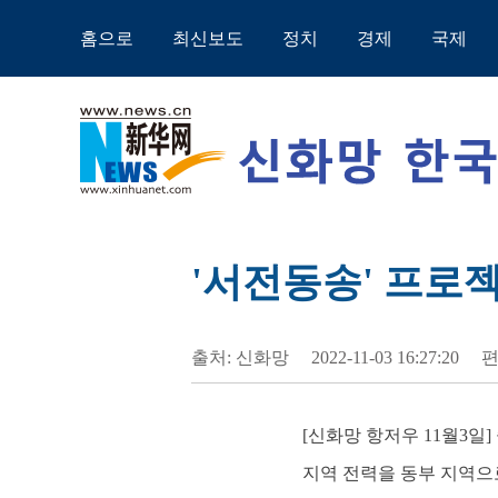
홈으로
최신보도
정치
경제
국제
'서전동송' 프로젝
출처: 신화망
2022-11-03 16:27:20
편
[신화망 항저우 11월3일
지역 전력을 동부 지역으