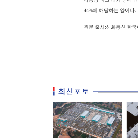
44%에 해당하는 양이다.
원문 출처:신화통신 한국