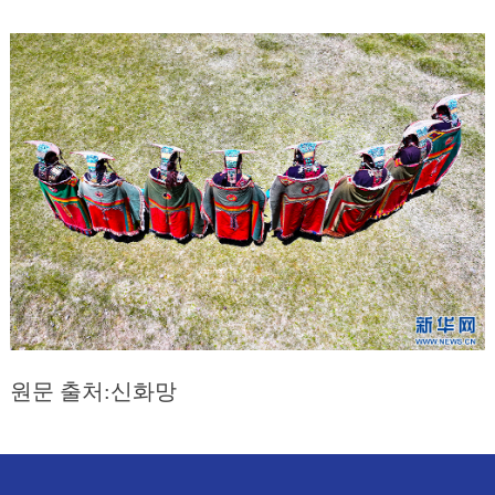
원문 출처:신화망