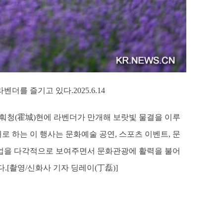
 즐기고 있다.2025.6.14
주 훠청(霍城)현에 라벤더가 만개해 보랏빛 물결을 이루
로 하는 이 행사는 문화예술 공연, 스포츠 이벤트, 문
대 산업을 다각적으로 보여주면서 문화관광에 활력을 불어
.[촬영/신화사 기자 딩레이(丁磊)]