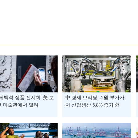
'제백석 정품 전시회' 美 보
中 경제 브리핑...5월 부가가
턴 미술관에서 열려
치 산업생산 5.8% 증가 外