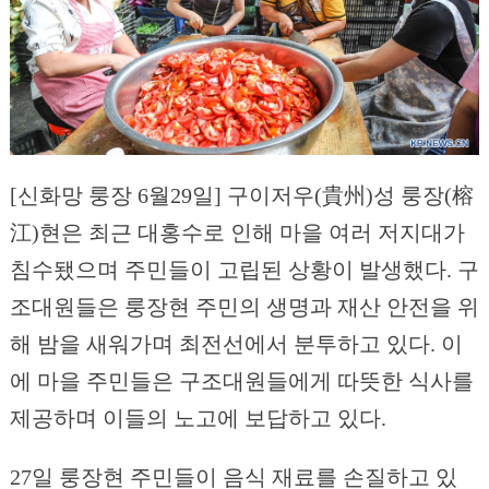
[신화망 룽장 6월29일] 구이저우(貴州)성 룽장(榕
江)현은 최근 대홍수로 인해 마을 여러 저지대가
침수됐으며 주민들이 고립된 상황이 발생했다. 구
조대원들은 룽장현 주민의 생명과 재산 안전을 위
해 밤을 새워가며 최전선에서 분투하고 있다. 이
에 마을 주민들은 구조대원들에게 따뜻한 식사를
제공하며 이들의 노고에 보답하고 있다.
27일 룽장현 주민들이 음식 재료를 손질하고 있