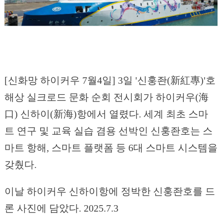
[신화망 하이커우 7월4일] 3일 '신훙좐(新紅專)'호
해상 실크로드 문화 순회 전시회가 하이커우(海
口) 신하이(新海)항에서 열렸다. 세계 최초 스마
트 연구 및 교육 실습 겸용 선박인 신훙좐호는 스
마트 항해, 스마트 플랫폼 등 6대 스마트 시스템을
갖췄다.
이날 하이커우 신하이항에 정박한 신훙좐호를 드
론 사진에 담았다. 2025.7.3