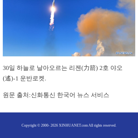
30일 하늘로 날아오르는 리젠(力箭) 2호 야오
(遙)-1 운반로켓.
원문 출처:신화통신 한국어 뉴스 서비스
Copyright © 2000- 2026 XINHUANET.com All rights reserved.