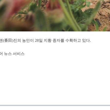
판톈(番田)진의 농민이 28일 지황 종자를 수확하고 있다.
어 뉴스 서비스