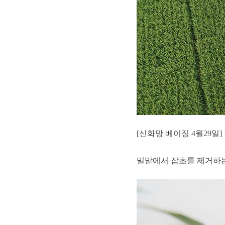
[신화망 베이징 4월29일
밀밭에서 잡초를 제거하는 허