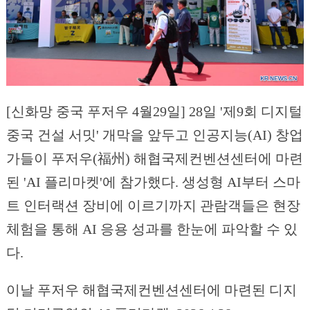
[신화망 중국 푸저우 4월29일] 28일 '제9회 디지털
중국 건설 서밋' 개막을 앞두고 인공지능(AI) 창업
가들이 푸저우(福州) 해협국제컨벤션센터에 마련
된 'AI 플리마켓'에 참가했다. 생성형 AI부터 스마
트 인터랙션 장비에 이르기까지 관람객들은 현장
체험을 통해 AI 응용 성과를 한눈에 파악할 수 있
다.
이날 푸저우 해협국제컨벤션센터에 마련된 디지