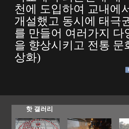
천에 도입하여 교내에서
개설했고 동시에 태극권
를 만들어 여러가지 다
을 향상시키고 전통 문화
상화)
핫 갤러리