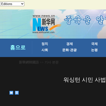
新華網韓國語
>> 기사 본문
워싱턴 시민 사법