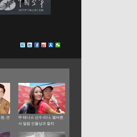
원, 연
中 테니스 선수 리나, 멜버른
서 밀랍 인물상과 찰칵