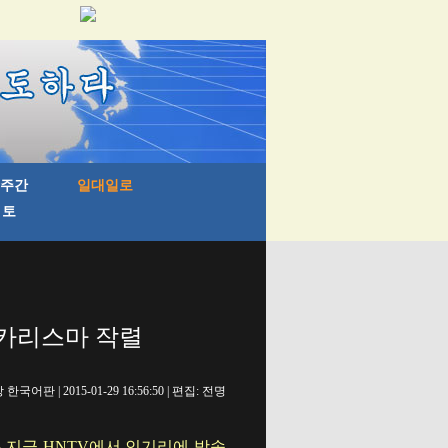
 카리스마 작렬
국어판 | 2015-01-29 16:56:50 | 편집: 전명
 지금 HNTV에서 인기리에 방송