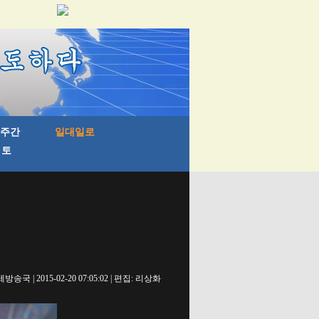
국 | 2015-02-20 07:05:02 | 편집: 리상화