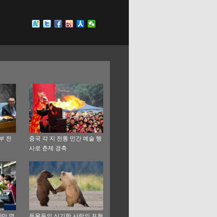
부 전
중국 각 지 전통 민간 예술 행
사로 춘제 경축
0만 명
동물들의 신기한 사랑의 표현