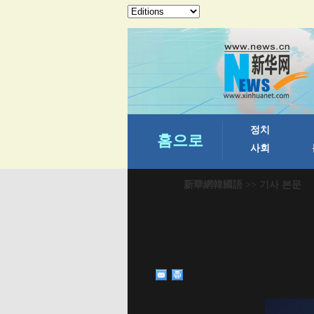
新華網韓國語
>> 기사 본문