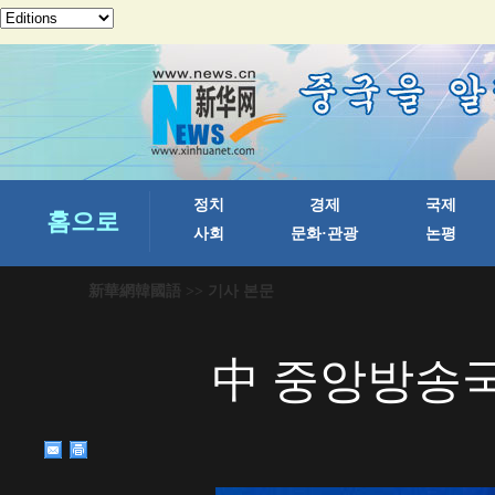
新華網韓國語
>> 기사 본문
中 중앙방송국