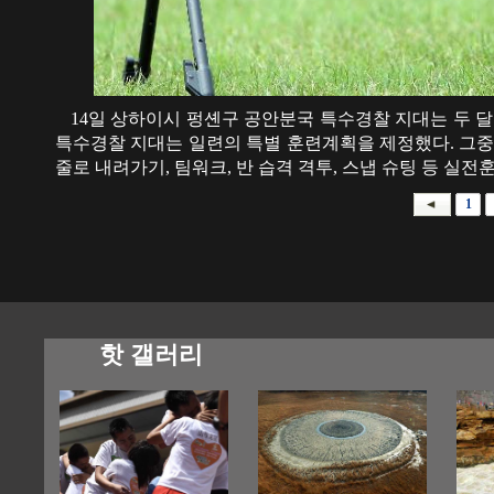
14일 상하이시 펑셴구 공안분국 특수경찰 지대는 두 달
특수경찰 지대는 일련의 특별 훈련계획을 제정했다. 그중
줄로 내려가기, 팀워크, 반 습격 격투, 스냅 슈팅 등 실전
1
핫 갤러리