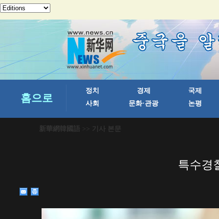
新華網韓國語
>> 기사 본문
특수경찰