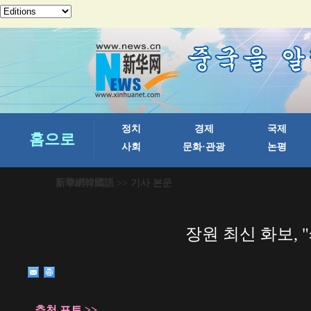
新華網韓國語
>> 기사 본문
장원 최신 화보, 
추천 포토 >>