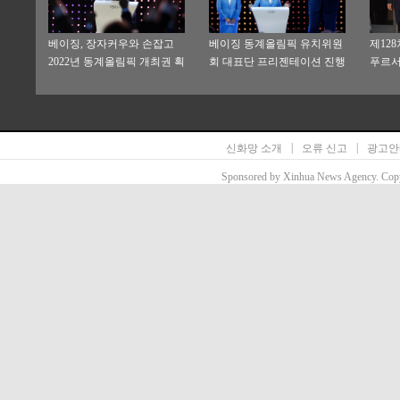
베이징, 장자커우와 손잡고
베이징 동계올림픽 유치위원
제128
2022년 동계올림픽 개최권 획
회 대표단 프리젠테이션 진행
푸르서
득
림픽 
식 참